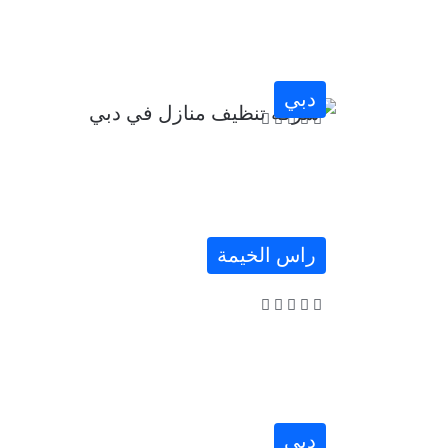
دبي
راس الخيمة
دبي