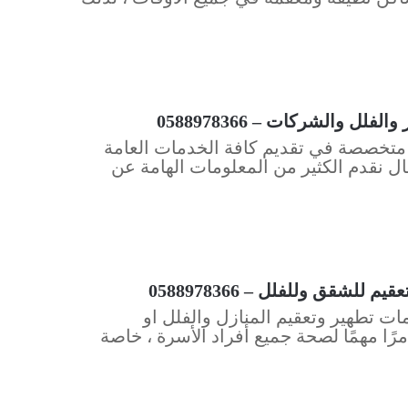
والشركات – 0588978366
تخصصة في تقديم كافة الخدمات العامة
ال نقدم الكثير من المعلومات الهامة عن
شقق وللفلل – 0588978366
 تطهير وتعقيم المنازل والفلل او
رًا مهمًا لصحة جميع أفراد الأسرة ، خاصة