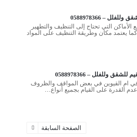
لل – 0588978366
لأماكن التي تحتاج إلى التنظيف والتطهير
كما يعتمد مكان وطريقة التنظيف على المواد
ق وللفلل – 0588978366
ل في ام القيوين في بعض المواقف والظروف
عدم القدرة على القيام بجميع أنواع…
الصفحة السابقة