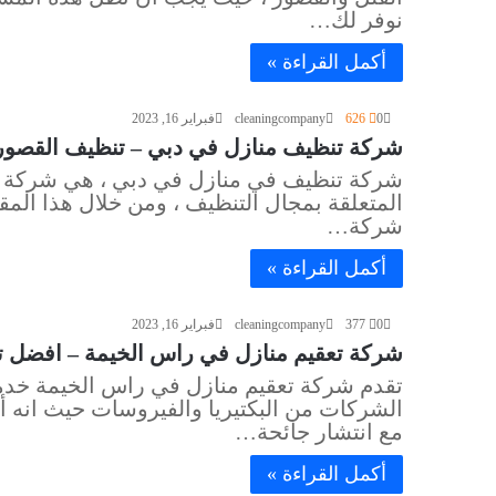
نوفر لك…
أكمل القراءة »
0
626
cleaningcompany
فبراير 16, 2023
شركة تنظيف منازل في دبي – تنظيف القصور والفلل 
شركة تنظيف في منازل في دبي ، هي شركة م
المتعلقة بمجال التنظيف ، ومن خلال هذا المق
شركة…
أكمل القراءة »
0
377
cleaningcompany
فبراير 16, 2023
شركة تعقيم منازل في راس الخيمة – افضل تعقيم لل
تقدم شركة تعقيم منازل في راس الخيمة خدمات
الشركات من البكتيريا والفيروسات حيث انه أم
مع انتشار جائحة…
أكمل القراءة »