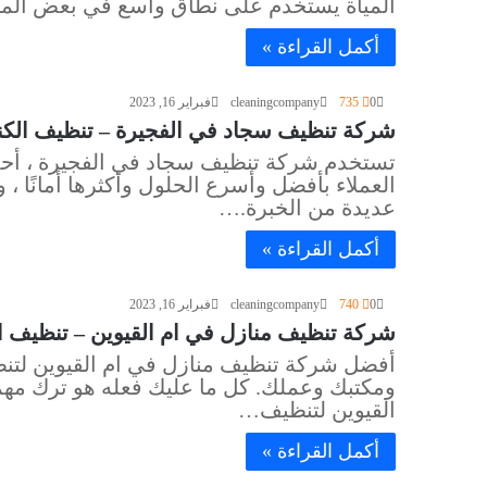
المياة يستخدم على نطاق واسع في بعض المنا
أكمل القراءة »
0
735
cleaningcompany
فبراير 16, 2023
شركة تنظيف سجاد في الفجيرة – تنظيف الكنب والمج
تستخدم شركة تنظيف سجاد في الفجيرة ، أحد
العملاء بأفضل وأسرع الحلول وأكثرها أمانًا 
عديدة من الخبرة.…
أكمل القراءة »
0
740
cleaningcompany
فبراير 16, 2023
شركة تنظيف منازل في ام القيوين – تنظيف المكاتب
أفضل شركة تنظيف منازل في ام القيوين لتنظ
ومكتبك وعملك. كل ما عليك فعله هو ترك مهم
القيوين لتنظيف…
أكمل القراءة »