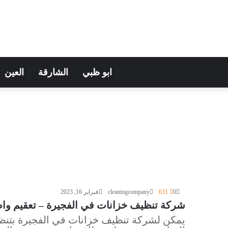
ابو ظبي
الشارقة
العين
0
631
cleaningcompany
فبراير 16, 2023
شركة تنظيف خزانات في الفجيرة – تعقيم واصلاح خزانات –
يمكن لشركة تنظيف خزانات في الفجيرة بتنظيف