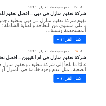
0
456
cleaningcompany
فبراير 16, 2023
شركة تعقيم منازل في دبي – افضل تعقيم للشقق وللف
تقوم شركة تعقيم منازل في دبي بتنظيف جميع ا
بأعلى مستوى من النظافة والعناية الشاملة ؛ 
المستخدمة ونسبة…
أكمل القراءة »
0
532
cleaningcompany
فبراير 16, 2023
شركة تعقيم منازل في ام القيوين – افضل تعقيم للشق
غالبًا ما نلجأ إلى شركة تنظيف وتعقيم مناز
الصعبة ، مثل عدم وجود خادمة في المنزل أو 
أكمل القراءة »