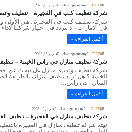
0
826
cleaningcompany
فبراير 16, 2023
شركة تنظيف كنب في الفجيرة – تنظيف وغسيل السجا
شركة تنظيف كنب في الفجيرة ، هي الأولى وا
في الإمارات ، لا تتردد في اختيار شركتنا لادا
أكمل القراءة »
0
732
cleaningcompany
فبراير 16, 2023
شركة تنظيف منازل في راس الخيمة – تنظيف مكاتب
شركة تنظيف وتعقيم منازل هل تبحث عن أف
الخيمة ؟ هل تريد تنظيف منزلك بالطريقة ال
المنازل في راس…
أكمل القراءة »
0
1٬242
cleaningcompany
فبراير 16, 2023
شركة تنظيف منازل في الفجيرة – تنظيف الفلل والسج
تهتم شركة تنظيف منازل في الفجيرة بالتنظي
الفلل والقصور ، حيث يجب أن تظل هذه المسا