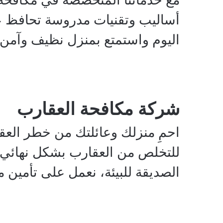
مع خدماتنا المتخصصة في مكافحة ال
أساليب وتقنيات مدروسة تحافظ عل
اليوم واستمتع بمنزل نظيف وآمن ل
شركة مكافحة العقارب
احمِ منزلك وعائلتك من خطر العقا
للتخلص من العقارب بشكل نهائي، 
الصديقة للبيئة، نعمل على تأمين م