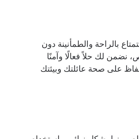
متاع بالراحة والطمأنينة دون
ضمن لك حلاً فعالًا وآمنًا
فاظ على صحة عائلتك وبيئتك