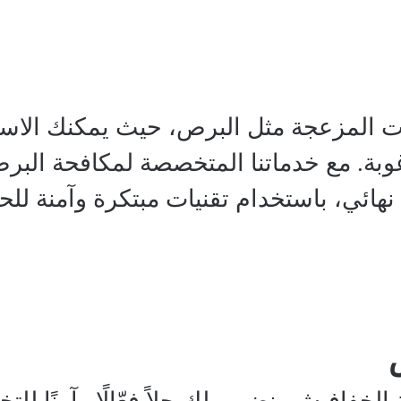
شرات المزعجة مثل البرص، حيث يمكنك الاست
ة. مع خدماتنا المتخصصة لمكافحة البرص، ن
ئي، باستخدام تقنيات مبتكرة وآمنة للح