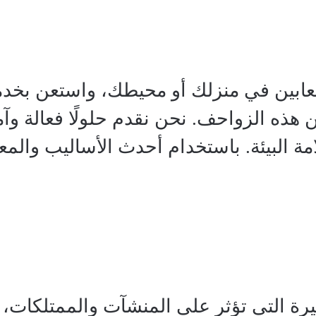
ثعابين في منزلك أو محيطك، واستعن بخد
ن هذه الزواحف. نحن نقدم حلولًا فعالة وآمن
ة البيئة. باستخدام أحدث الأساليب والم
يرة التي تؤثر على المنشآت والممتلكات، 