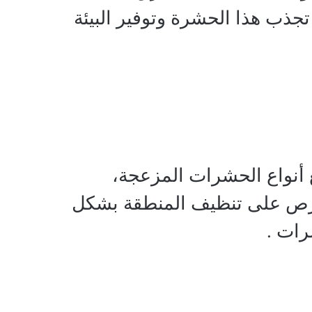
جذب هذا الحشرة وتوفير البيئة
 أنواع الحشرات المزعجة،
الحرص على تنظيف المنطقة بشكل
رات .