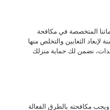
ماتنا المتخصصة في مكافحة
ة لإبعاد الثعابين والتخلص منها
عدات، نضمن لك حماية منزلك
ويجب مكافحته بالطرق الفعالة