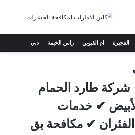
الفجيرة
ام القيوين
راس الخيمة
دبي
شركة طارد الحمام
لأبيض ✔ خدمات
الفئران ✔ مكافحة بق