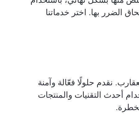
تخلص منها بشكل نهائي، باستخدام
 الضرر بها. اختر خدماتنا
ب. نقدم حلولًا فعّالة وآمنة
ام أحدث التقنيات والمنتجات
لخطرة.