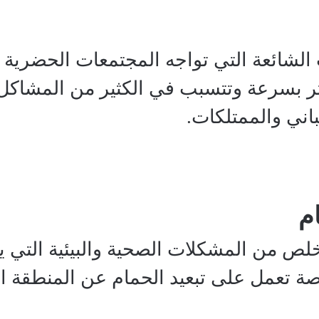
الشائعة التي تواجه المجتمعات الحضرية 
ثر بسرعة وتتسبب في الكثير من المشاكل ا
باني والممتلكات.
م
لص من المشكلات الصحية والبيئية التي ي
تعمل على تبعيد الحمام عن المنطقة المُ