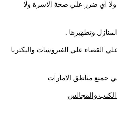
 ولا اي ضرر علي صحة الاسرة ولا
منازل وتطهيرها .
لي القضاء علي الفيروسات والبكتريا
ي جميع مناطق الامارات
الكنب والمجالس