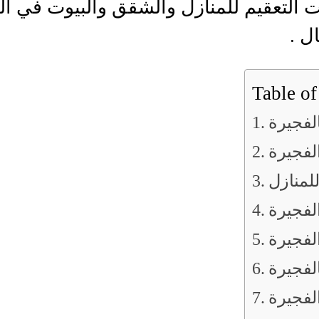
 التعقيم للمنازل والشقق والبيوت في الفج
ل .
Table of
لفجيرة
لفجيرة
لمنازل
لفجيرة
لفجيرة
لفجيرة
لفجيرة