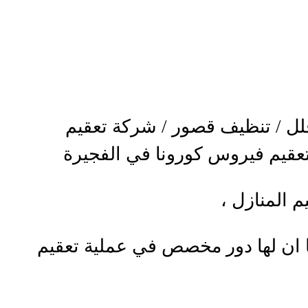
لل / تنظيف قصور / شركة تعقيم
تعقيم فيروس كورونا في الفجيرة
 المنازل ،
ما ان لها دور مخصص في عملية تعقيم