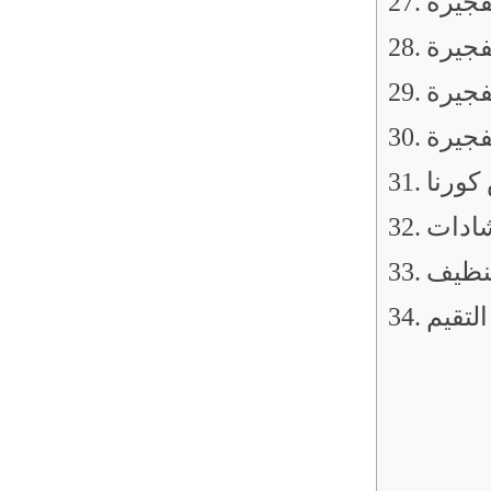
فجيرة
فجيرة
فجيرة
فجيرة
كورنا
شادات
تنظيف
التقيم