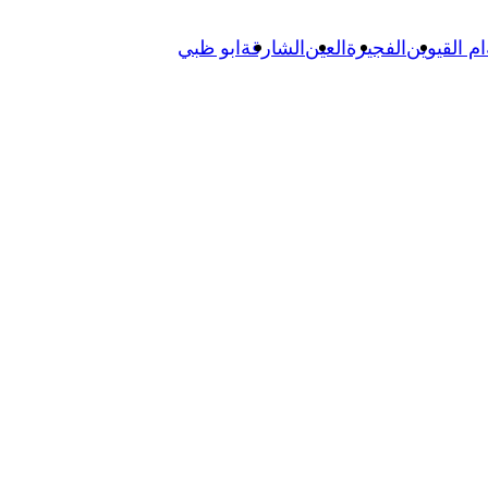
ام القيوين
الفجيرة
العين
الشارقة
ابو ظبي