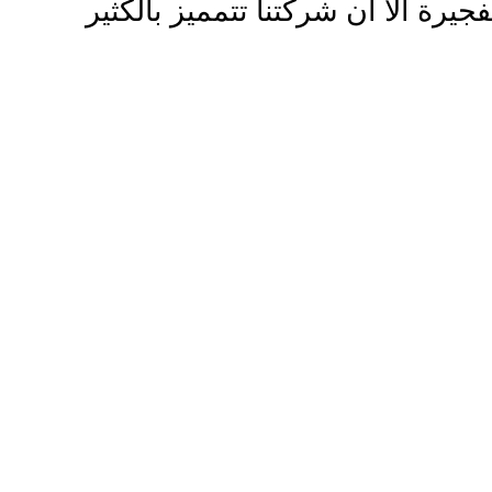
يرة الا ان شركتنا تتمميز بالكثير