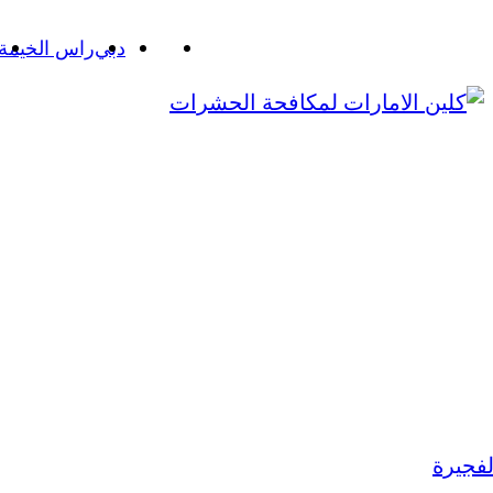
دبي
راس الخيمة
لفجيرة