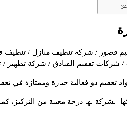
ة
قيم قصور / شركة تنظيف منازل / تنظيف ف
/ شركات تعقيم الفنادق / شركة تطهير / 
 تعقيم ذو فعالية جبارة وممتازة في تعقيم
ها الشركة لها درجة معينة من التركيز، ك