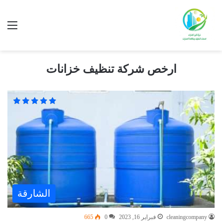
ارخص شركة تنظيف خزانات
الشارقة
cleaningcompany
فبراير 16, 2023
0
665