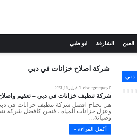
العين
الشارقة
ابو ظبي
شركة اصلاح خزانات في دبي
دبي
cleaningcompany
فبراير 16, 2023
شركة تنظيف خزانات في دبي – تعقيم واصلاح خزانات ا
هل تحتاج افضل شركة تنظيف خزانات في دبي؟
وعزل خزانات المياه ، فنحن كأفضل شركة تن
وصيانة…
أكمل القراءة »