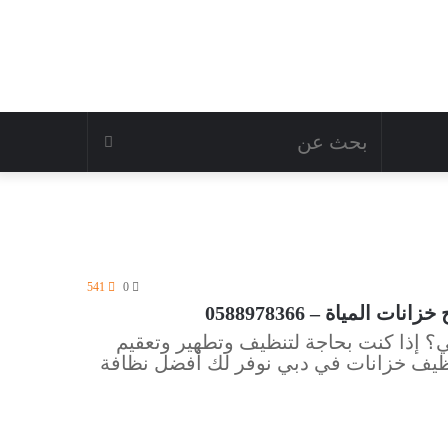
بحث
عن
541
0
لمياة – 0588978366
 إذا كنت بحاجة لتنظيف وتطهير وتعقيم
ظيف خزانات في دبي نوفر لك أفضل نظافة