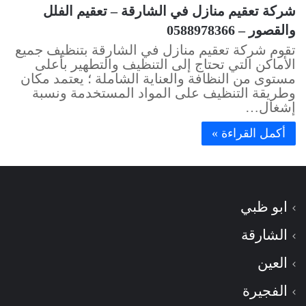
شركة تعقيم منازل في الشارقة – تعقيم الفلل
والقصور – 0588978366
تقوم شركة تعقيم منازل في الشارقة بتنظيف جميع
الأماكن التي تحتاج إلى التنظيف والتطهير بأعلى
مستوى من النظافة والعناية الشاملة ؛ يعتمد مكان
وطريقة التنظيف على المواد المستخدمة ونسبة
إشغال…
أكمل القراءة »
ابو ظبي
الشارقة
العين
الفجيرة