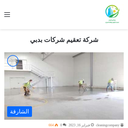
شركة تعقيم شركات بدبي
الشارقة
cleaningcompany
فبراير 16, 2023
0
664