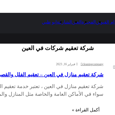
ام القيوين
الفجيرة
العين
الشارقة
ابو ظبي
شركة تعقيم شركات في العين
cleaningcompany
فبراير 16, 2023
شركة تعقيم منازل في العين – تعقيم الفلل والقصور – 78366
شركة تعقيم منازل في العين ، تعتبر خدمة تعقيم ال
سواء في الأماكن العامة والخاصة مثل المنازل وا
أكمل القراءة »