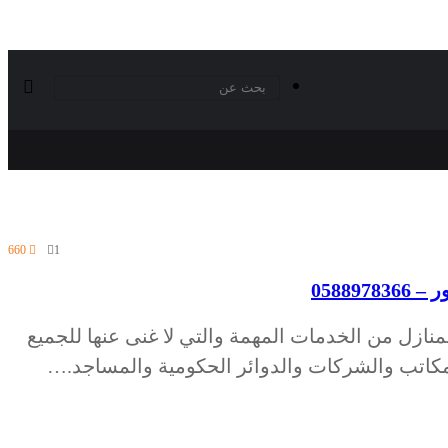
660
1
05889
منازل من الخدمات المهمة والتي لا غنى عنها للجميع
لمكاتب والشركات والدوائر الحكومية والمساجد.…