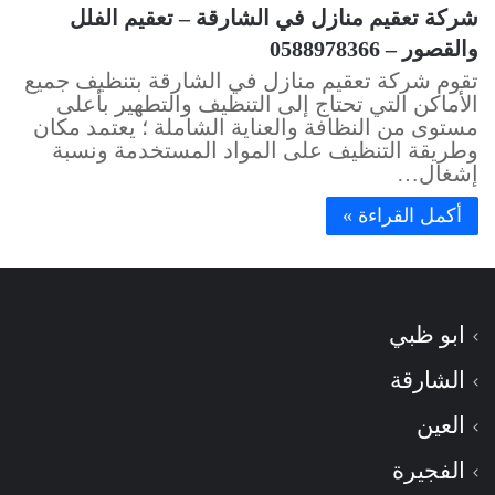
شركة تعقيم منازل في الشارقة – تعقيم الفلل
والقصور – 0588978366
تقوم شركة تعقيم منازل في الشارقة بتنظيف جميع
الأماكن التي تحتاج إلى التنظيف والتطهير بأعلى
مستوى من النظافة والعناية الشاملة ؛ يعتمد مكان
وطريقة التنظيف على المواد المستخدمة ونسبة
إشغال…
أكمل القراءة »
ابو ظبي
الشارقة
العين
الفجيرة