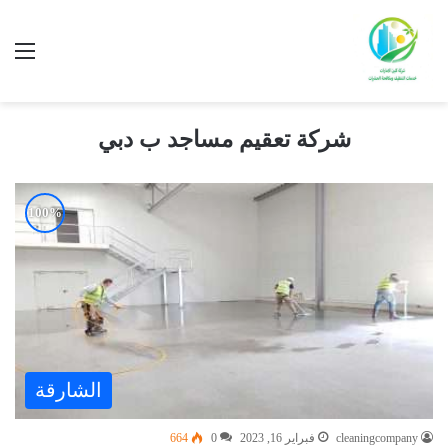
شركة تعقيم مساجد ب دبي
الشارقة
cleaningcompany
فبراير 16, 2023
0
664