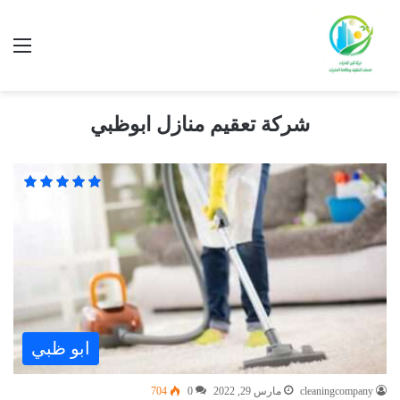
شركة تعقيم منازل ابوظبي
ابو ظبي
cleaningcompany
مارس 29, 2022
0
704