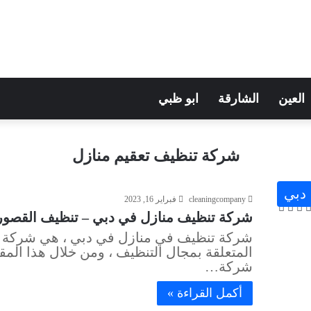
العين
الشارقة
ابو ظبي
شركة تنظيف تعقيم منازل
دبي
cleaningcompany
فبراير 16, 2023
شركة تنظيف منازل في دبي – تنظيف القصور والفلل 
شركة تنظيف في منازل في دبي ، هي شركة م
المتعلقة بمجال التنظيف ، ومن خلال هذا المق
شركة…
أكمل القراءة »