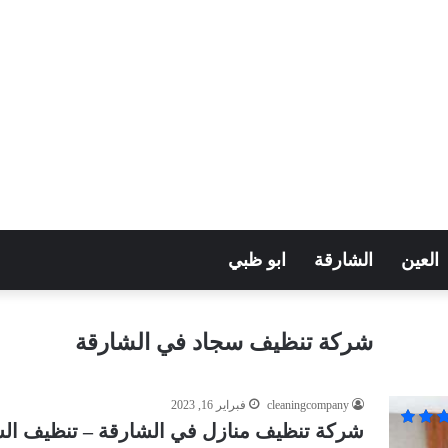
العين
الشارقة
ابو ظبي
شركة تنظيف سجاد في الشارقة
cleaningcompany
فبراير 16, 2023
شركة تنظيف منازل في الشارقة – تنظيف الشقق والف