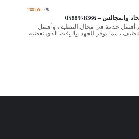
1٬005
0
جالس – 0588978366
يم أفضل خدمة في مجال التنظيف وأفضل
يف ، مما يوفر الجهد والوقت الذي تقضيه