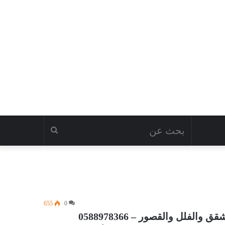
655
0
لل والقصور – 0588978366