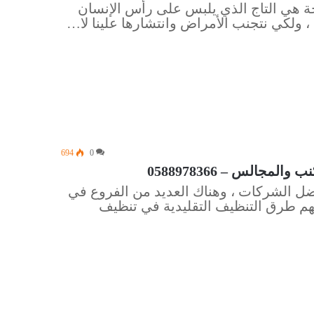
ة هي التاج الذي يلبس على رأس الإنسان
، ولكي نتجنب الأمراض وانتشارها علينا لا…
694
0
جالس – 0588978366
ل الشركات ، وهناك العديد من الفروع في
م طرق التنظيف التقليدية في تنظيف