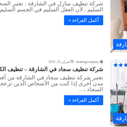
شركة تنظيف منازل في الشارقة : تعتبر الصح
السليم ، لأن العقل السليم في الجسم السليم 
أكمل القراءة »
ارقة
cleaningcompany
فبراير 16, 2023
شركة تنظيف سجاد في الشارقة – تنظيف الكنب والم
تعتبر شركة تنظيف سجاد في الشارقة من أفض
مدن أخرى إذا كنت من الأشخاص الذين تزعجه
السجاد ،…
أكمل القراءة »
ارقة