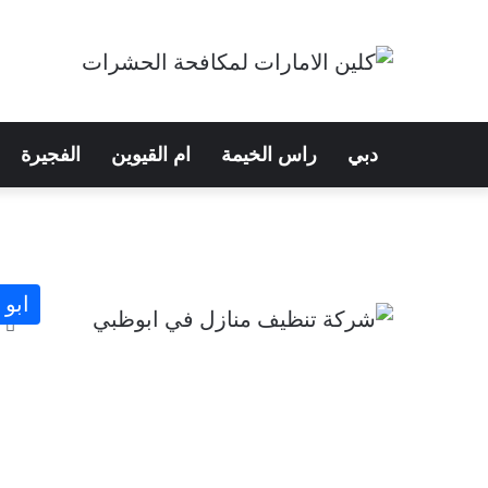
دبي
راس الخيمة
ام القيوين
الفجيرة
ابو