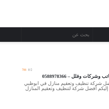
706
0
كات وفلل – 0588978366
ل شركة تنظيف وتعقيم منازل في ابوظبي
إليكم أفضل شركة لتنظيف وتعقيم المنازل