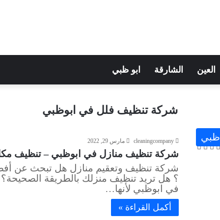
العين
الشارقة
ابو ظبي
شركة تنظيف فلل في ابوظبي
 ظبي
cleaningcompany
مارس 29, 2022
شركة تنظيف منازل في ابوظبي – تنظيف مكاتب وشر
شركة تنظيف وتعقيم منازل هل تبحث عن أفض
؟ هل تريد تنظيف منزلك بالطريقة الصحيحة؟ 
في ابوظبي لأنها…
أكمل القراءة »