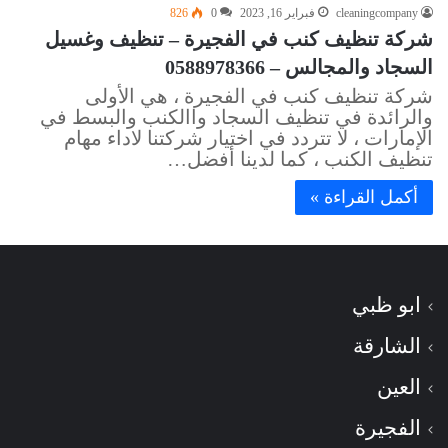
cleaningcompany
فبراير 16, 2023
0
826
شركة تنظيف كنب في الفجيرة – تنظيف وغسيل
السجاد والمجالس – 0588978366
شركة تنظيف كنب في الفجيرة ، هي الأولى
والرائدة في تنظيف السجاد واالكنب والبسط في
الإمارات ، لا تتردد في اختيار شركتنا لاداء مهام
تنظيف الكنب ، كما لدينا أفضل…
أكمل القراءة »
ابو ظبي
الشارقة
العين
الفجيرة