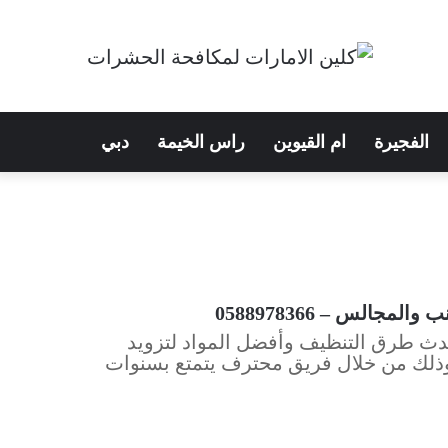
الفجيرة
ام القيوين
راس الخيمة
دبي
الس – 0588978366
ث طرق التنظيف وأفضل المواد لتزويد
، وذلك من خلال فريق محترف يتمتع بسنوات