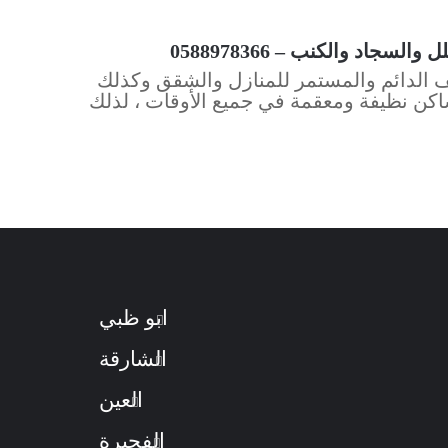
اد والكنب – 0588978366
ف الدائم والمستمر للمنازل والشقق وكذلك
كن نظيفة ومعقمة في جميع الأوقات ، لذلك
ابو ظبي
الشارقة
العين
الفجيرة