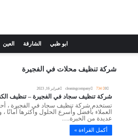
ابو ظبي
الشارقة
العين
شركة تنظيف محلات في الفجيرة
0
734
cleaningcompany
فبراير 16, 2023
شركة تنظيف سجاد في الفجيرة – تنظيف الكنب والمج
تستخدم شركة تنظيف سجاد في الفجيرة ، أحد
العملاء بأفضل وأسرع الحلول وأكثرها أمانًا 
عديدة من الخبرة.…
أكمل القراءة »