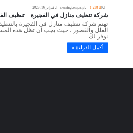
0
1٬238
cleaningcompany
فبراير 16, 2023
شركة تنظيف منازل في الفجيرة – تنظيف الفلل والسج
تهتم شركة تنظيف منازل في الفجيرة بالتنظي
الفلل والقصور ، حيث يجب أن تظل هذه المسا
نوفر لك…
أكمل القراءة »