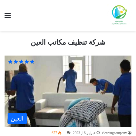
شركة تنظيف مكاتب العين
العين
cleaningcompany
فبراير 16, 2023
1
677