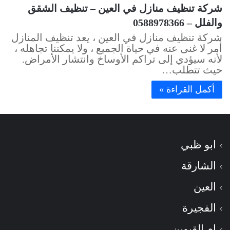
شركة تنظيف منازل في العين – تنظيف الشقق
والفلل – 0588978366
شركة تنظيف منازل في العين ، يعد تنظيف المنازل
أمر لا غنى عنه في حياة الجميع ، ولا يمكننا تجاهله ،
لأنه سيؤدي إلى تراكم الأوساخ وانتشار الأمراض.
حيث تتطلب…
أكمل القراءة »
ابو ظبي
الشارقة
العين
الفجيرة
ام القيوين