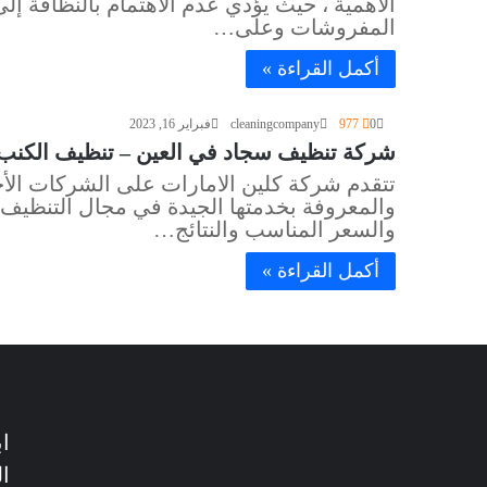
الأهمية ، حيث يؤدي عدم الاهتمام بالنظافة إ
المفروشات وعلى…
أكمل القراءة »
0
977
cleaningcompany
فبراير 16, 2023
شركة تنظيف سجاد في العين – تنظيف الكنب والموكيت
تتقدم شركة كلين الامارات على الشركات الأ
والمعروفة بخدمتها الجيدة في مجال التنظيف ،
والسعر المناسب والنتائج…
أكمل القراءة »
ا
ا