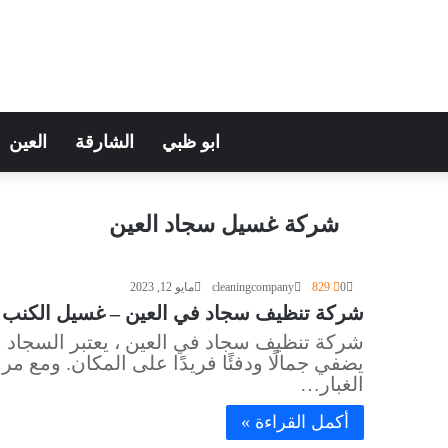
ابو ظبي
الشارقة
العين
شركة غسيل سجاد العين
0
829
cleaningcompany
مايو 12, 2023
شركة تنظيف سجاد في العين – غسيل الكنب والموكي
شركة تنظيف سجاد في العين ، يعتبر السجاد 
يضفي جمالًا ودفئًا فريدًا على المكان. ومع 
الغبار…
أكمل القراءة »