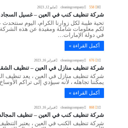
0
558
cleaningcompany
مايو 12, 2023
شركة تنظيف كنب في العين – غسيل السجاد والموكي
تحية طيبة لكل زوارنا الكرام، اليوم سنتحد
لكم معلومات شاملة ومفيدة عن هذه الشركة وخ
في دولة الإمارات…
أكمل القراءة »
1
676
cleaningcompany
فبراير 16, 2023
شركة تنظيف منازل في العين – تنظيف الشقق والفلل 
شركة تنظيف منازل في العين ، يعد تنظيف المنا
يمكننا تجاهله ، لأنه سيؤدي إلى تراكم الأوس
أكمل القراءة »
1
868
cleaningcompany
فبراير 16, 2023
شركة تنظيف كنب في العين – تنظيف المجالس والكن
شركة تنظيف الكنب في العين ، يعتبر التنظيف 