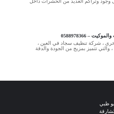
لى وجود وتراكم العديد من الحشرات داخل
 – 0588978366
خرى ، شركة تنظيف سجاد في العين ،
 والتي تتميز بمزيج من الجودة والدقة
بو ظبي
لشارقة