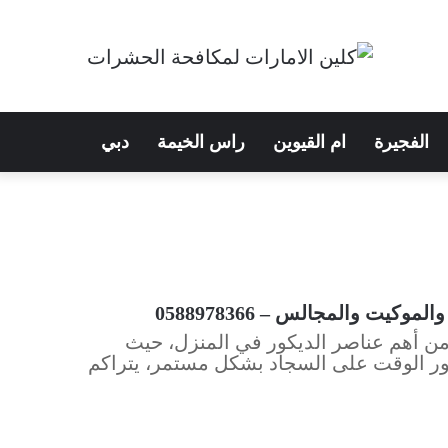
الفجيرة
ام القيوين
راس الخيمة
دبي
ت والمجالس – 0588978366
من أهم عناصر الديكور في المنزل، حيث
مرور الوقت على السجاد بشكل مستمر، يتراكم