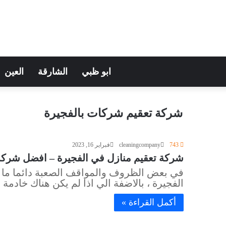
ابو ظبي
الشارقة
العين
شركة تعقيم شركات بالفجيرة
743
cleaningcompany
فبراير 16, 2023
شركة تعقيم منازل في الفجيرة – افضل شركة تعقيم 
في بعض الظروف والمواقف الصعبة دائما ما ن
الفجيرة ، بالاضفة الي اذا لم يكن هناك خادم
أكمل القراءة »