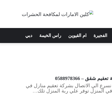
الفجيرة
ام القيوين
راس الخيمة
دبي
شقق – 0588978366
سرع الي الاتصال بشركة تعقيم منازل في
ة في المنزل توفر علي ربة المنزل تلك…