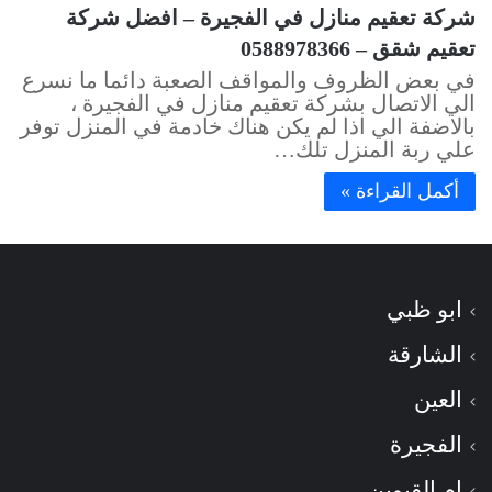
شركة تعقيم منازل في الفجيرة – افضل شركة
تعقيم شقق – 0588978366
في بعض الظروف والمواقف الصعبة دائما ما نسرع
الي الاتصال بشركة تعقيم منازل في الفجيرة ،
بالاضفة الي اذا لم يكن هناك خادمة في المنزل توفر
علي ربة المنزل تلك…
أكمل القراءة »
ابو ظبي
الشارقة
العين
الفجيرة
ام القيوين