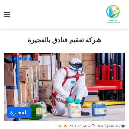
شركة تعقيم فنادق بالفجيرة
الفجيرة
cleaningcompany
فبراير 16, 2023
745