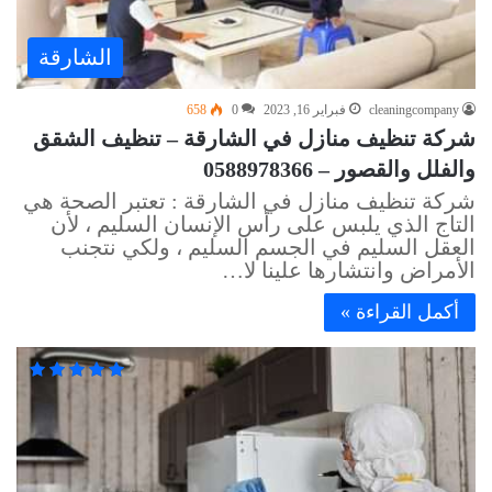
الشارقة
cleaningcompany
فبراير 16, 2023
0
658
شركة تنظيف منازل في الشارقة – تنظيف الشقق
والفلل والقصور – 0588978366
شركة تنظيف منازل في الشارقة : تعتبر الصحة هي
التاج الذي يلبس على رأس الإنسان السليم ، لأن
العقل السليم في الجسم السليم ، ولكي نتجنب
الأمراض وانتشارها علينا لا…
أكمل القراءة »