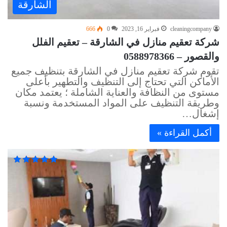
الشارقة
cleaningcompany
فبراير 16, 2023
0
666
شركة تعقيم منازل في الشارقة – تعقيم الفلل
والقصور – 0588978366
تقوم شركة تعقيم منازل في الشارقة بتنظيف جميع
الأماكن التي تحتاج إلى التنظيف والتطهير بأعلى
مستوى من النظافة والعناية الشاملة ؛ يعتمد مكان
وطريقة التنظيف على المواد المستخدمة ونسبة
إشغال…
أكمل القراءة »