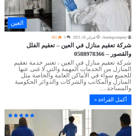
العين
cleaningcompany
فبراير 16, 2023
1
662
شركة تعقيم منازل في العين – تعقيم الفلل
والقصور – 0588978366
شركة تعقيم منازل في العين ، تعتبر خدمة تعقيم
المنازل من الخدمات المهمة والتي لا غنى عنها
للجميع سواء في الأماكن العامة والخاصة مثل
المنازل والمكاتب والشركات والدوائر الحكومية
والمساجد.…
أكمل القراءة »