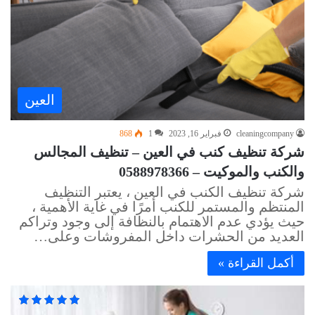
العين
cleaningcompany
فبراير 16, 2023
1
868
شركة تنظيف كنب في العين – تنظيف المجالس
والكنب والموكيت – 0588978366
شركة تنظيف الكنب في العين ، يعتبر التنظيف
المنتظم والمستمر للكنب أمرًا في غاية الأهمية ،
حيث يؤدي عدم الاهتمام بالنظافة إلى وجود وتراكم
العديد من الحشرات داخل المفروشات وعلى…
أكمل القراءة »