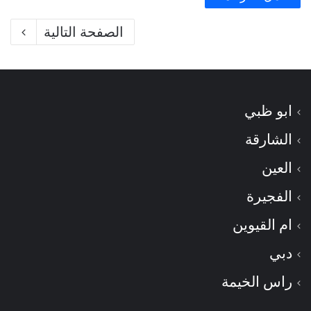
الصفحة التالية
ابو ظبي
الشارقة
العين
الفجيرة
ام القيوين
دبي
راس الخيمة