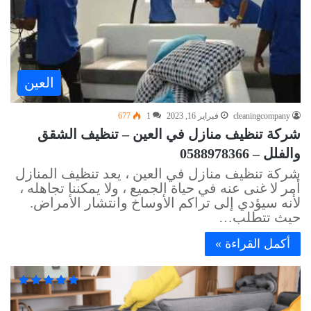
العين
cleaningcompany
فبراير 16, 2023
1
677
شركة تنظيف منازل في العين – تنظيف الشقق
والفلل – 0588978366
شركة تنظيف منازل في العين ، يعد تنظيف المنازل
أمر لا غنى عنه في حياة الجميع ، ولا يمكننا تجاهله ،
لأنه سيؤدي إلى تراكم الأوساخ وانتشار الأمراض.
حيث تتطلب…
أكمل القراءة »